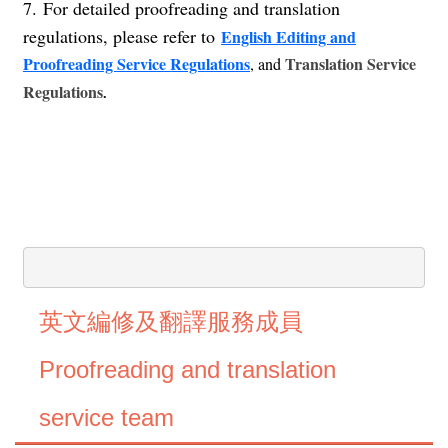
7. For detailed proofreading and translation
regulations, please refer to
English Editing and
Proofreading Service Regulations
Translation Service
, and
Regulations
.
英文編修及翻譯服務成員
Proofreading and translation
service team