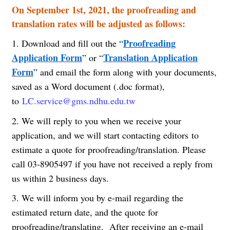
On September 1st, 2021, the proofreading and
translation rates will be adjusted as follows:
Proofreading
1. Download and fill out the “
Application Form
Translation Application
” or “
Form
” and email the form along with your documents,
saved as a Word document (.doc format),
to
LC.service@gms.ndhu.edu.tw
2. We will reply to you when we receive your
application, and we will start contacting editors to
estimate a quote for proofreading/translation. Please
call 03-8905497 if you have not received a reply from
us within 2 business days.
3. We will inform you by e-mail regarding the
estimated return date, and the quote for
proofreading/translating. After receiving an e-mail