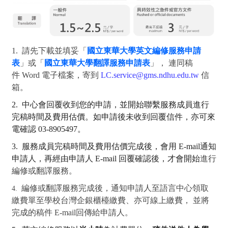
1.
請先下載並填妥「
國立東華大學英文編修服務申請
表
」或「
國立東華大學翻譯服務申請表
」， 連同稿
件
Word
電子檔案，
寄到
LC.service@gms.ndhu.edu.tw
信
箱。
2.
中心會回覆收到您的申請，並開始聯繫服務成員進行
完稿時間及費用估價。如申請後未收到回覆信件，亦可來
電確認
03-8905497
。
3.
服務成員完稿時間及費用估價完成後，會用 E
-mail
通知
申請人，再經由申請人 E
-mail
回覆確認後，才會開始
進行
編修或翻譯服務。
編修或翻譯服務完成後，通知申請人至語言中心領取
4.
繳費單至學校台灣企銀櫃檯繳費、亦可線上繳費， 並將
完成的稿件
E-mail
回傳給申請人。