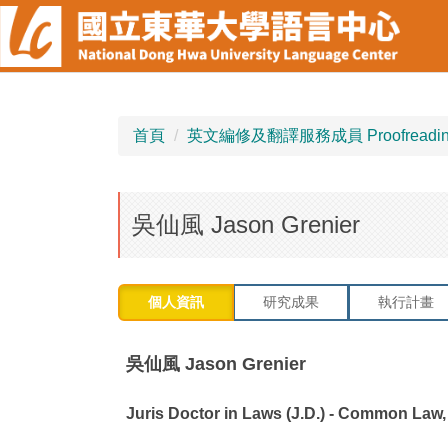
跳
到
主
要
內
容
首頁
英文編修及翻譯服務成員 Proofreading and 
區
吳仙風 Jason Grenier
個人資訊
研究成果
執行計畫
吳仙風 Jason Grenier
Juris Doctor in Laws (J.D.) - Common Law,