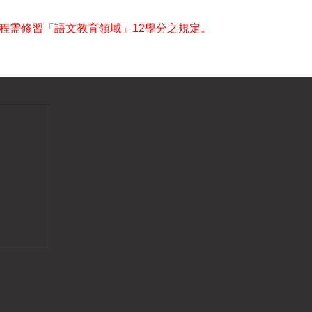
程需修習「語文教育領域」
12
學分之規定。