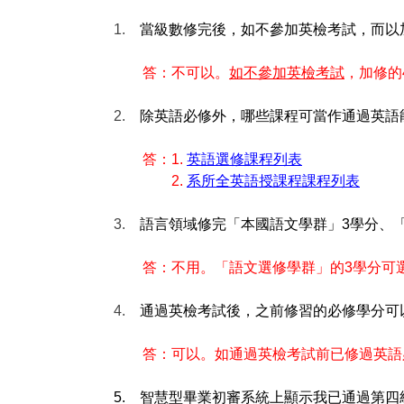
1.
當級數修完後，如不參加英檢考試，而以
答：不可以。
如不參加英檢考試
，加修的
2.
除英語必修外，哪些課程可當作通過英語
答：
1.
英語選修課程列表
2.
系所全英語授課程課程列表
3.
語言領域修完「本國語文學群」
3
學分、
答：不用。「語文選修學群」的
3
學分可
4.
通過英檢考試後，之前修習的必修學分可
答：可以。如通過英檢考試前已修過英語
5.
智慧型畢業初審系統上顯示我已通過第四