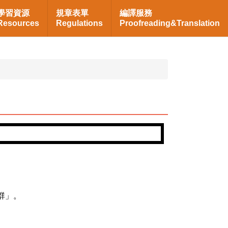
學習資源
規章表單
編譯服務
Resources
Regulations
Proofreading&Translation
群」。