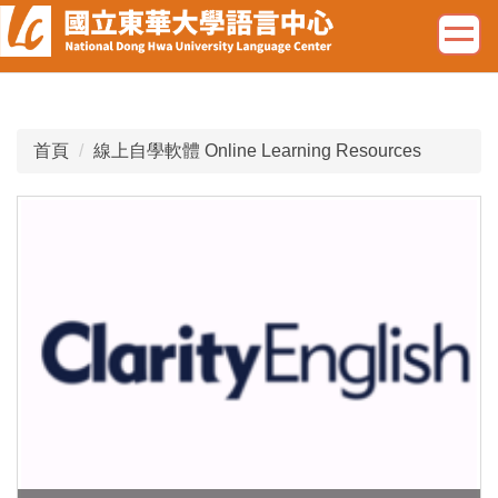
跳
到
主
要
內
容
首頁
線上自學軟體 Online Learning Resources
區