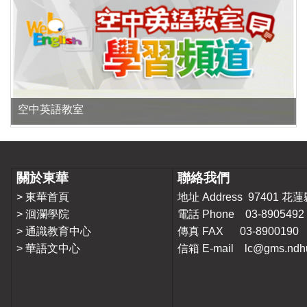
空中英語教室
關於東華
聯絡我們
>
東華首頁
地址 Address 9740
>
洄瀾學院
電話 Phone 03-8905492
>
通識教育中心
傳真 FAX 03-8900190
>
華語文中心
信箱 E-mail lc@gms.ndhu