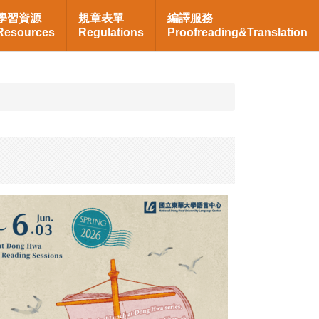
學習資源
規章表單
編譯服務
Resources
Regulations
Proofreading&Translation