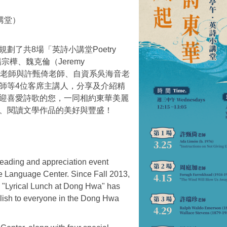
講堂）
了共8場「英詩小講堂Poetry
宗樺、魏克倫（Jeremy
植喬老師與許甄倚老師、自資系吳海音老
師等4位客席主講人，分享及介紹精
迎喜愛詩歌的您，一同相約東華美麗
、閱讀文學作品的美好與豐盛！
reading and appreciation event
e Language Center. Since Fall 2013,
e "Lyrical Lunch at Dong Hwa" has
glish to everyone in the Dong Hwa