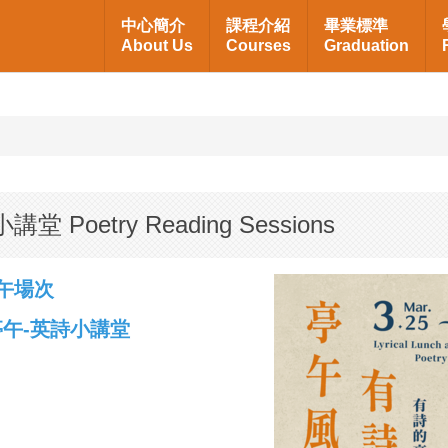
中心簡介
課程介紹
畢業標準
About Us
Courses
Graduation
Poetry Reading Sessions
亭午場次
有詩的亭午-英詩小講堂