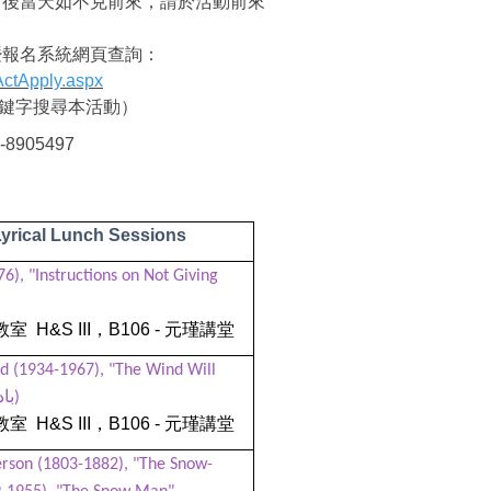
名後當天如不克前來，請於活動前來
暨報名系統網頁查詢：
ctApply.aspx
鍵字搜尋本活動）
905497
yrical Lunch Sessions
6), "Instructions on Not Giving
教室
H&S III
，
B106 -
元瑾講堂
d (1934-1967), "The Wind Will
Blow Us Away" (باد ما را خواهد برد)
教室
H&S III
，
B106 -
元瑾講堂
rson (1803-1882), "The Snow-