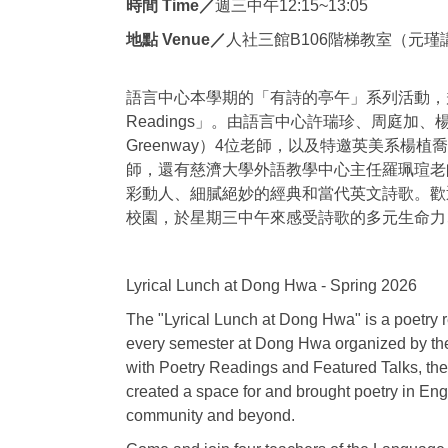
時間 Time／
週三中午12:15~13:05
地點 Venue／
人社三館B106階梯教室（元瑾
語言中心本學期的「有詩的亭午」系列活動，規劃
Readings」。由語言中心許瑞珍、周庭加、楊
Greenway）4位老師，以及特邀英美系楊
師，還有慈濟大學外語教學中心主任羅珮瑄老
彩動人、細膩絕妙的經典和當代英文詩歌。歡
校園，於星期三中午來感受詩歌的多元生命力
Lyrical Lunch at Dong Hwa - Spring 2026
The "Lyrical Lunch at Dong Hwa" is a poetry 
every semester at Dong Hwa organized by th
with Poetry Readings and Featured Talks, th
created a space for and brought poetry in En
community and beyond.