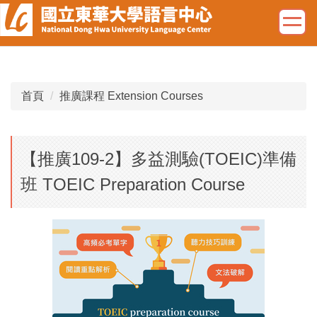
跳
到
主
要
內
容
首頁
推廣課程 Extension Courses
區
【推廣109-2】多益測驗(TOEIC)準備
班 TOEIC Preparation Course