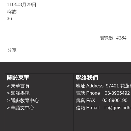
110年3月29日
時數:
36
瀏覽數:
4184
分享
關於東華
聯絡我們
>
東華首頁
地址 Address 9740
>
洄瀾學院
電話 Phone 03-8905492
>
通識教育中心
傳真 FAX 03-8900190
>
華語文中心
信箱 E-mail lc@gms.ndhu