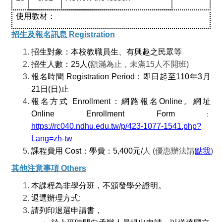
使用教材：
招生及報名訊息 Registration
招生對象：本校教職員生、有興趣之民眾等
招生人數：25人(
額滿為止，未滿15人不開班)
報名時間 Registration Period：即日起至110年3月
21日(日)止
報名方式 Enrollment：網路報名Online
。
網址
Online Enrollment Form
：
https://rc040.ndhu.edu.tw/p/423-1077-1541.php?
Lang=zh-tw
課程費用 Cost：學費：5,400元/
人 (優惠辦法請
點我
)
其他注意事項 Others
本課程為非學分班，不頒發學分證明。
退選辦理方式:
請列印退選申請書，