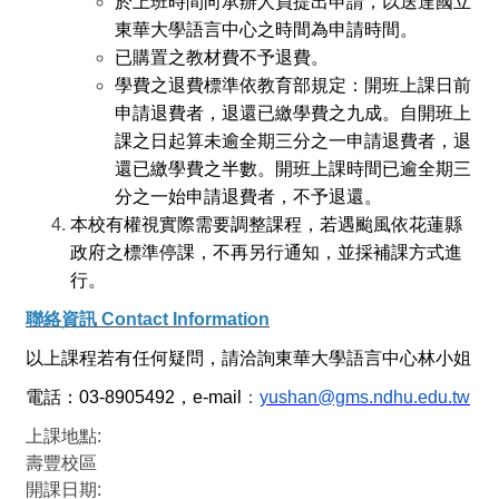
於上班時間向承辦人員提出申請，以送達國立
東華大學語言中心之時間為申請時間。
已購置之教材費不予退費。
學費之退費標準依教育部規定：開班上課日前
申請退費者，退還已繳學費之九成。自開班上
課之日起算未逾全期三分之一申請退費者，退
還已繳學費之半數。開班上課時間已逾全期三
分之一始申請退費者，不予退還。
本校有權視實際需要調整課程，若遇颱風依花蓮縣
政府之標準停課，不再另行通知，並採補課方式進
行。
聯絡資訊 Contact Information
以上課程若有任何疑問，請洽詢東華大學語言中心林小姐
電話：03-8905492，e-mail
：
yushan@gms.ndhu.edu.tw
上課地點:
壽豐校區
開課日期: