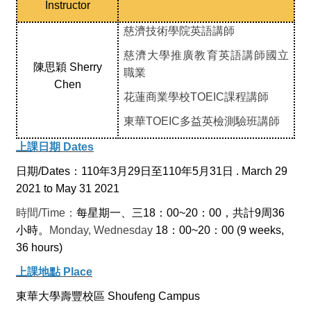
Instructor
慈濟技術學院英語講師
慈濟大學推廣教育英語講師國立
陳思穎 Sherry
職業
Chen
花蓮商業學校TOEIC課程講師
東華TOEIC多益英檢測驗班講師
上課日期 Dates
日期/Dates：110年3月29日至110年5月31日 . March 29
2021 to May 31 2021
時間/Time：
每星期一、三18：00~20：00，共計9周36
小時。
Monday, Wednesday
18
：00~20：00 (9 weeks,
36 hours)
上課地點 Place
東華大學壽豐校區 Shoufeng Campus