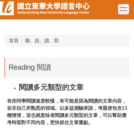
跳
到
主
要
內
容
首頁
聽、說、讀、寫
區
Reading 閱讀
閱讀多元類型的文章
有些同學閱讀速度較慢，有可能是因為閱讀的文章內容，
並非自己所熟悉的領域。以多益測驗來說，考題便包含13
種情境，這也就意味者閱讀多元類型的文章，可以幫助應
考時面對不同內容，更快抓住文章重點。