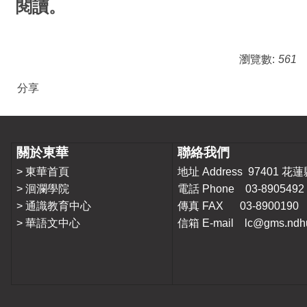
閱讀。
瀏覽數:
561
分享
關於東華
聯絡我們
>
東華首頁
地址 Address 9740
>
洄瀾學院
電話 Phone 03-8905492
>
通識教育中心
傳真 FAX 03-8900190
>
華語文中心
信箱 E-mail lc@gms.ndhu