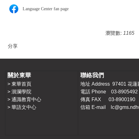
Language Center fan page
瀏覽數:
1165
分享
關於東華
聯絡我們
>
東華首頁
地址 Address 9740
>
洄瀾學院
電話 Phone 03-8905492
>
通識教育中心
傳真 FAX 03-8900190
>
華語文中心
信箱 E-mail lc@gms.ndhu