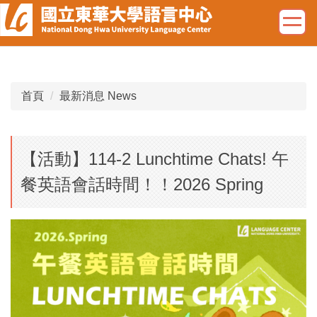
跳
到
主
要
內
容
首頁
最新消息 News
區
【活動】114-2 Lunchtime Chats! 午
餐英語會話時間！！2026 Spring