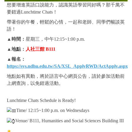
想要增進英語口說能力，認識英語學習同好嗎？那千萬不
要錯過
Lunchtime Chats
！
帶著你的午餐，輕鬆的心情，一起和老師、同學們暢談英
語！
▲時間：
星期三
，中午
12:15~1:00 p.m.
▲
地點：
人社三館
B111
▲報名：
https://sys.ndhu.edu.tw/SA/XSL_ApplyRWD/ActApply.aspx
地點如有異動，將於語言中心網頁公告，請於參加活動前
上網查詢，以免錯過活動。
Lunchtime Chats Schedule is Ready!
Time/ 12:15~1:00 p.m. on Wednesdays
Venue/ B111, Humanities and Social Sciences Building III