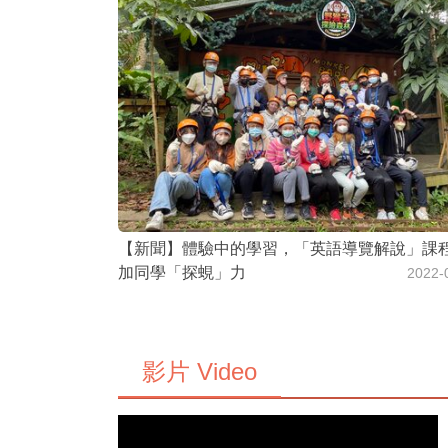
【新聞】體驗中的學習，「英語導覽解說」課
加同學「探蜆」力
2022-
影片 Video