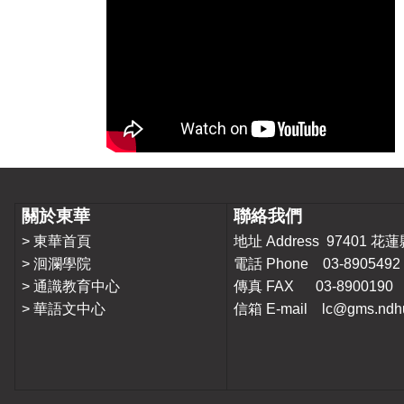
關於東華
聯絡我們
>
東華首頁
地址 Address 9740
>
洄瀾學院
電話 Phone 03-8905492
>
通識教育中心
傳真 FAX 03-8900190
>
華語文中心
信箱 E-mail lc@gms.ndhu