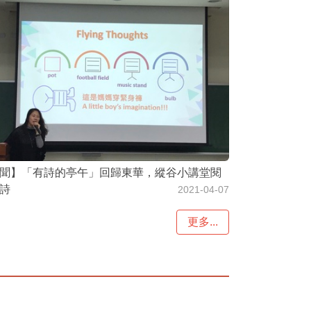
聞】「有詩的亭午」回歸東華，縱谷小講堂閱
詩
2021-04-07
更多...