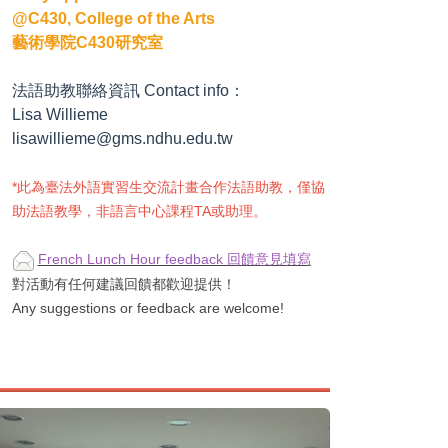
@C430, College of the Arts
藝術學院C430研究室
法語助教聯絡資訊
Contact info
：
Lisa Willieme
lisawillieme@gms.ndhu.edu.tw
*此為臺法外語實習生交流計畫合作法語助教，僅協
助法語教學，非語言中心課程TA或助理。
French Lunch Hour feedback 回饋意見填寫
對活動有任何建議回饋都歡迎提供！
Any suggestions or feedback are welcome!