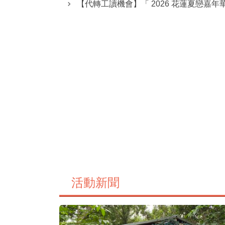
【代轉工讀機會】「 2026 花蓮夏戀嘉
活動新聞