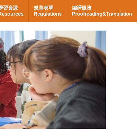
學習資源
規章表單
編譯服務
Resources
Regulations
Proofreading&Translation